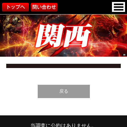
戻る
当調査に公約はありません。