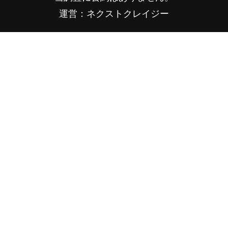
運営：ネクストクレイジー