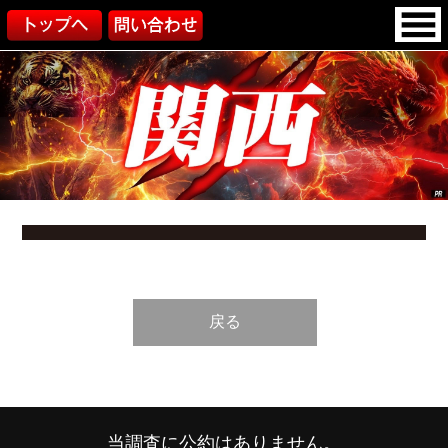
戻る
当調査に公約はありません。