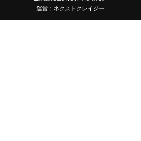
運営：ネクストクレイジー