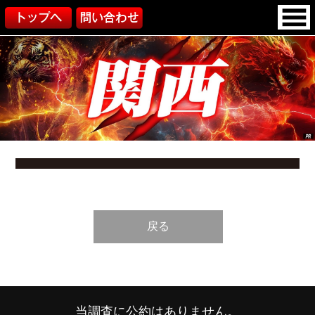
戻る
当調査に公約はありません。