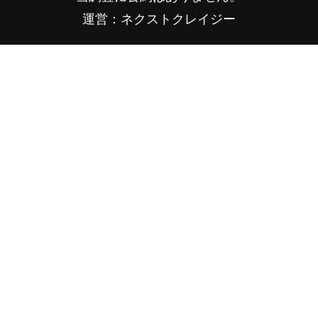
運営：ネクストクレイジー