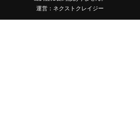
運営：ネクストクレイジー