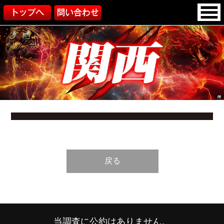
戻る
当調査に公約はありません。