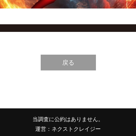
戻る
当調査に公約はありません。
運営：ネクストクレイジー