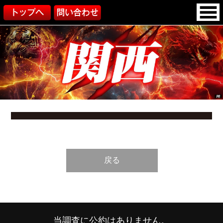
戻る
当調査に公約はありません。