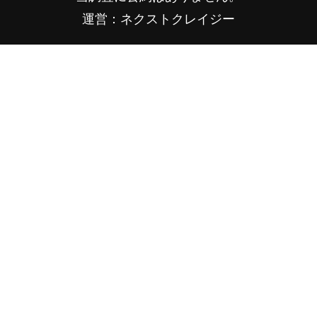
運営：ネクストクレイジー