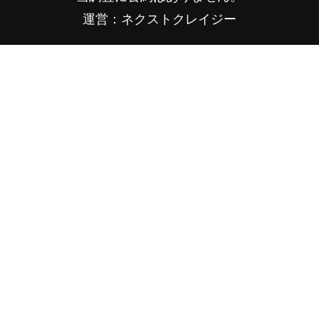
運営：ネクストクレイジー