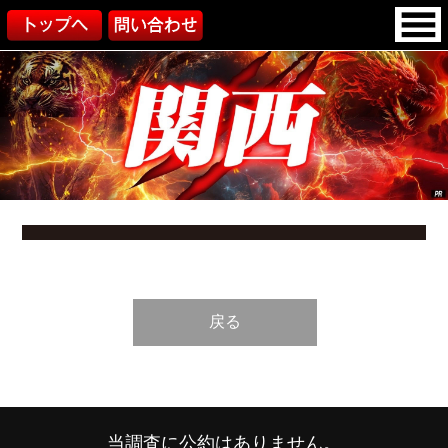
戻る
当調査に公約はありません。