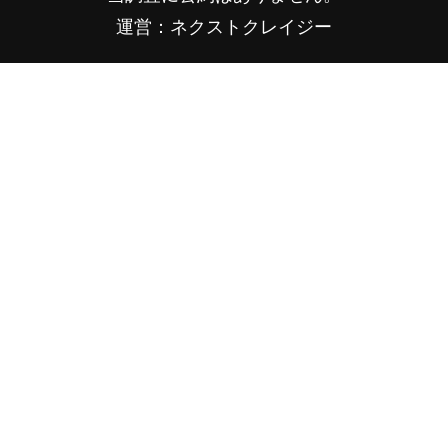
運営：ネクストクレイジー