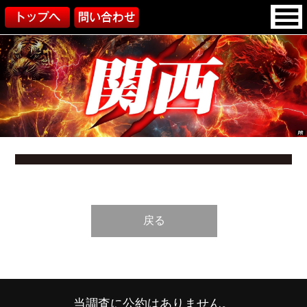
戻る
当調査に公約はありません。