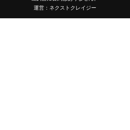
運営：ネクストクレイジー