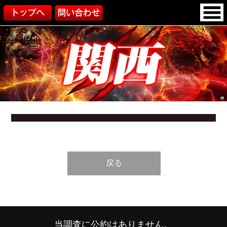
戻る
当調査に公約はありません。