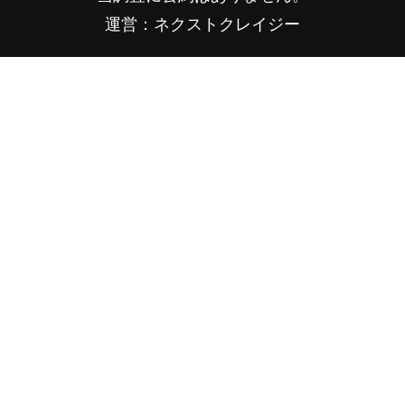
運営：ネクストクレイジー