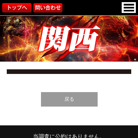
戻る
当調査に公約はありません。