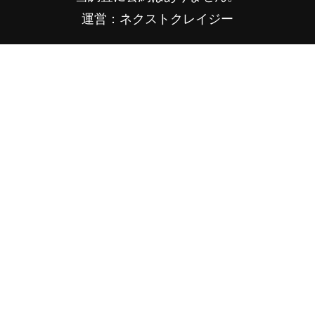
運営：ネクストクレイジー