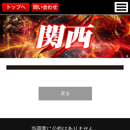
戻る
当調査に公約はありません。