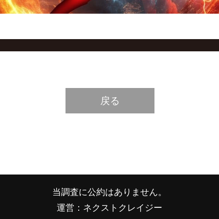
戻る
当調査に公約はありません。
運営：ネクストクレイジー