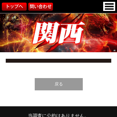
戻る
当調査に公約はありません。