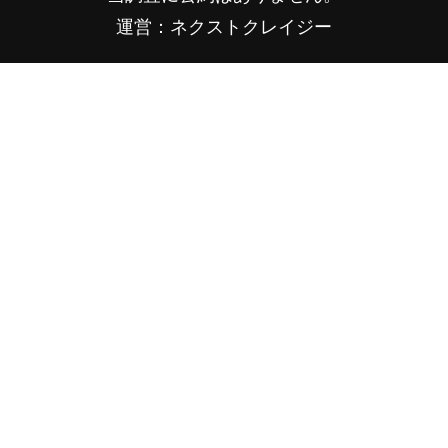
運営：ネクストクレイジー