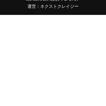
運営：ネクストクレイジー