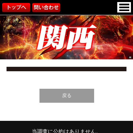
戻る
当調査に公約はありません。