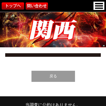
戻る
当調査に公約はありません。