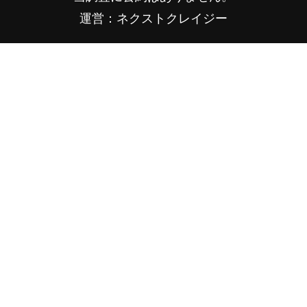
運営：ネクストクレイジー