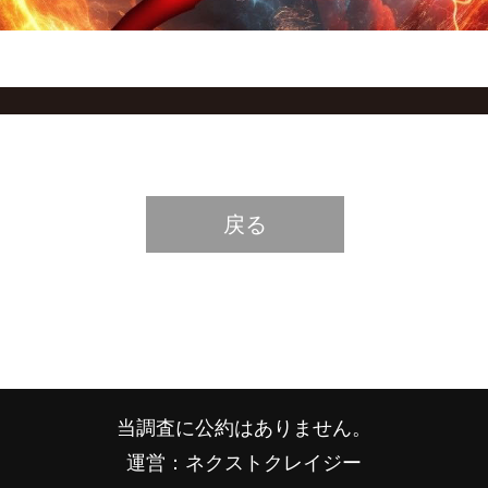
戻る
当調査に公約はありません。
運営：ネクストクレイジー