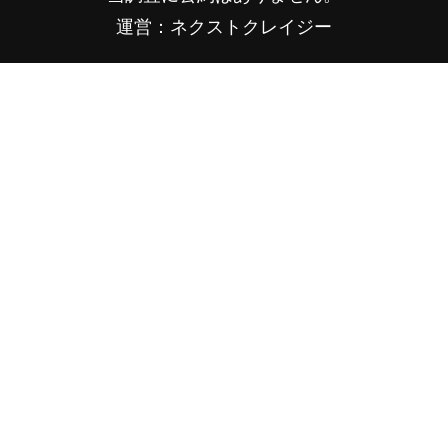
運営：ネクストクレイジー