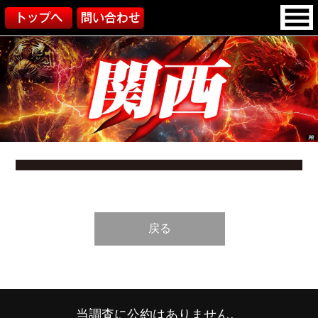
戻る
当調査に公約はありません。