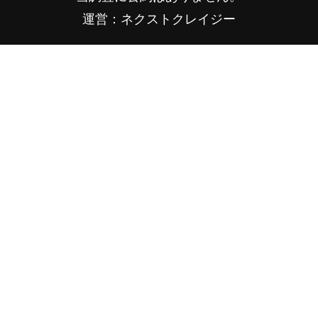
運営：ネクストクレイジー