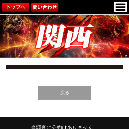
戻る
当調査に公約はありません。