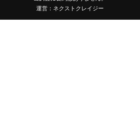
運営：ネクストクレイジー