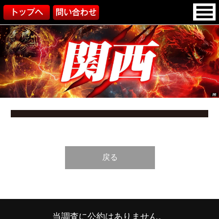
戻る
当調査に公約はありません。