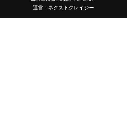
運営：ネクストクレイジー