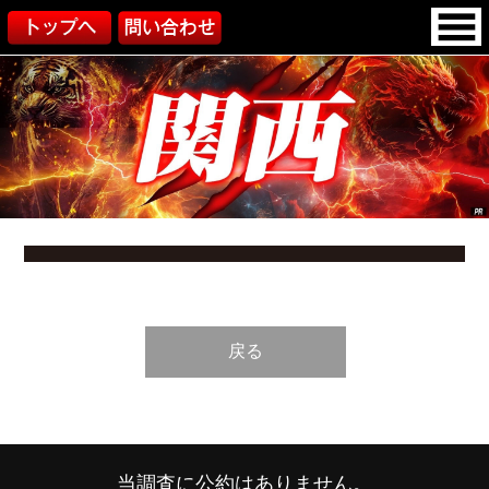
戻る
当調査に公約はありません。