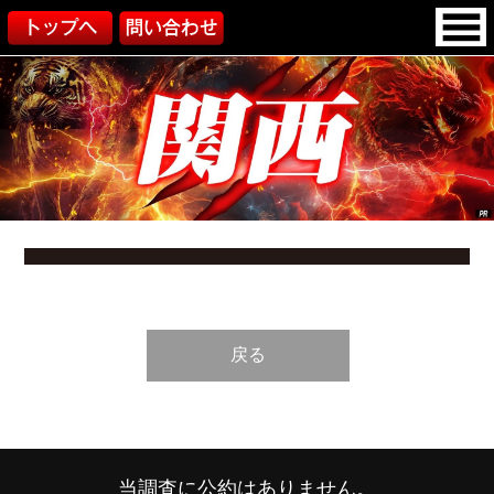
戻る
当調査に公約はありません。