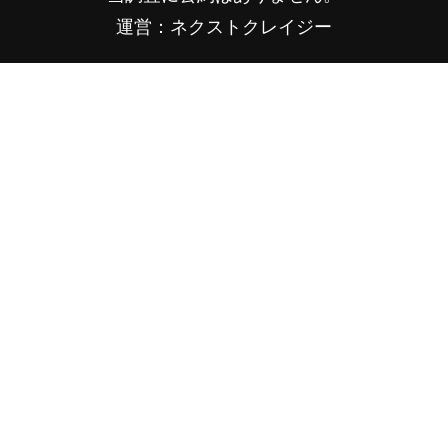
運営：ネクストクレイジー