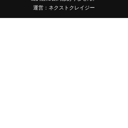
運営：ネクストクレイジー