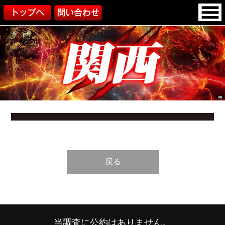
戻る
当調査に公約はありません。