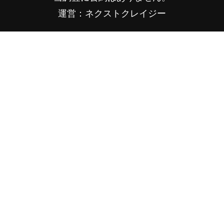
運営：ネクストクレイジー