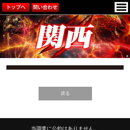
戻る
当調査に公約はありません。