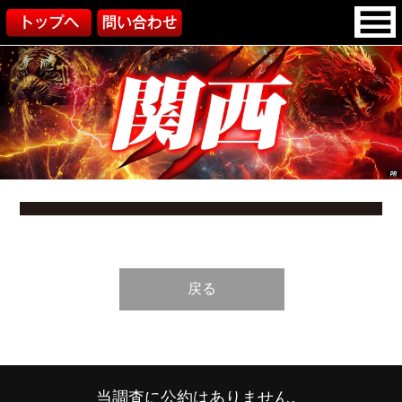
戻る
当調査に公約はありません。