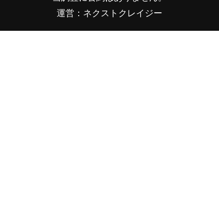
運営：ネクストクレイジー