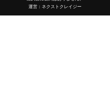
運営：ネクストクレイジー