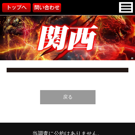
戻る
当調査に公約はありません。