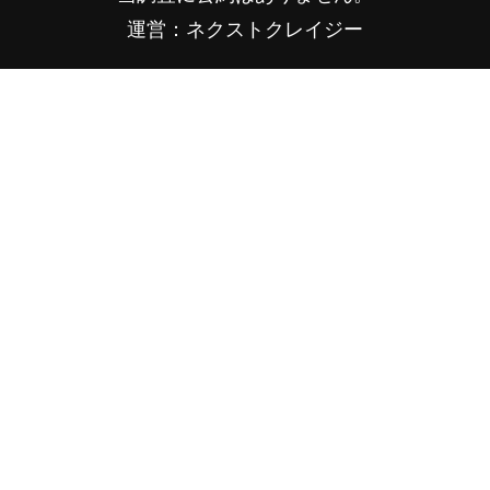
運営：ネクストクレイジー