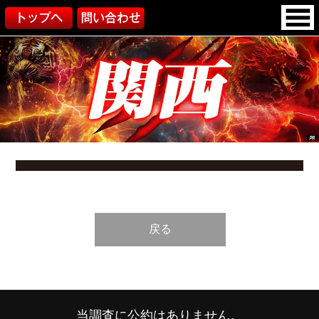
戻る
当調査に公約はありません。