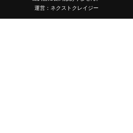
運営：ネクストクレイジー