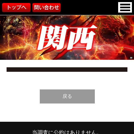
戻る
当調査に公約はありません。