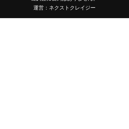
運営：ネクストクレイジー