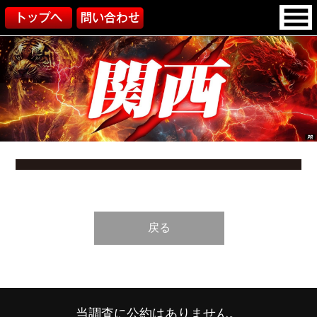
戻る
当調査に公約はありません。