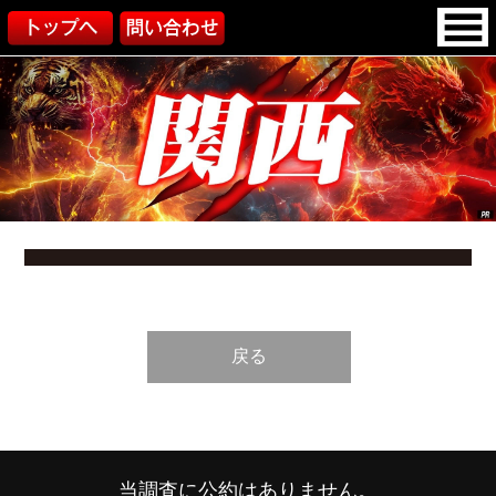
戻る
当調査に公約はありません。