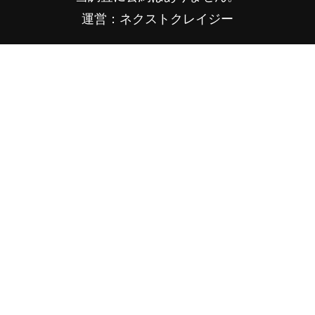
運営：ネクストクレイジー