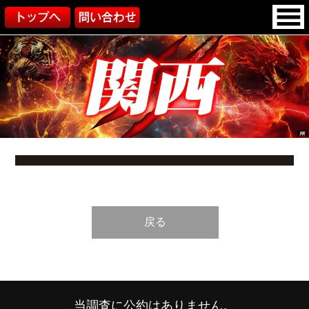
戻る
当調査に公約はありません。