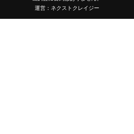
運営：ネクストクレイジー