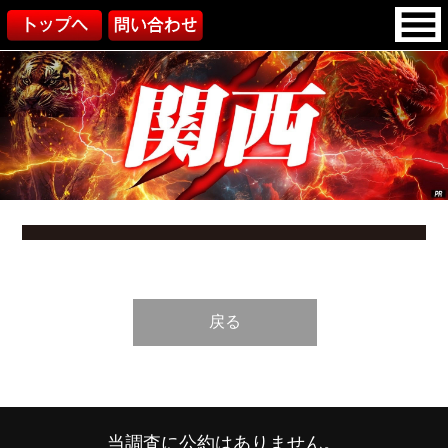
戻る
当調査に公約はありません。