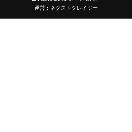
運営：ネクストクレイジー