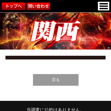
戻る
当調査に公約はありません。