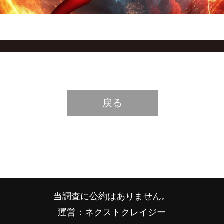
戻る
当調査に公約はありません。
運営：ネクストクレイジー